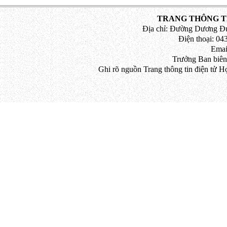
TRANG THÔNG TI
Địa chỉ: Đường Dương Đứ
Điện thoại: 043
Emai
Trưởng Ban biên
Ghi rõ nguồn Trang thông tin điện tử H