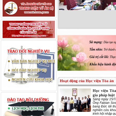
Hoạt động của Học viện Tòa án
Học viện Tòa
gia pháp luậ
Sáng ngày 15/7/
Ông Fabian Sos
bang Đức tới th
nghiên cứu khoa
trình hội nhập q