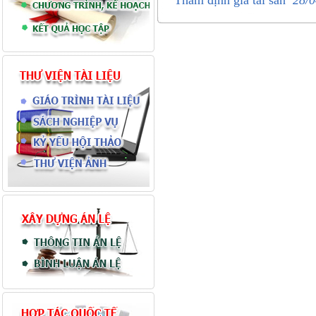
Thẩm định giá tài sản
28/0