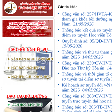
Các tin khác
Công văn số: 257/HVTA-K
tham gia khóa bồi dưỡng ng
Nam
21/05/2026
Thông báo kết quả sơ tuyển 
điểm sơ tuyển Học viện T
Quyết định số: 95/QĐ-HVTA
15/05/2026
Thông báo về thứ tự tham g
năm 2026
14/05/2026
Công văn số: 239/CV-HVTA 
Đào tạo Thư ký Tòa án
14
Thông báo về thời gian tổ c
sơ tuyển tại điểm sơ tuyể
Kế hoạch sơ tuyển đối với 
năm 2026
04/05/2026
Công văn số: 208/CV-HVTA 
tuyển trực tuyến đại học 
Thông báo số: 206/TB-HVTA