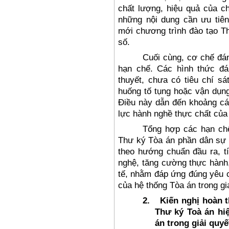
chất lượng, hiệu quả của ch
những nội dung cần ưu tiên
mới chương trình đào tạo Th
số.
Cuối cùng, cơ chế đán
hạn chế. Các hình thức đán
thuyết, chưa có tiêu chí sá
huống tố tụng hoặc vận dụng
Điều này dẫn đến khoảng các
lực hành nghề thực chất của 
Tổng hợp các hạn chế
Thư ký Tòa án phần dân sự 
theo hướng chuẩn đầu ra, t
nghệ, tăng cường thực hành
tế, nhằm đáp ứng đúng yêu c
của hệ thống Tòa án trong gi
2.
Kiến nghị hoàn 
Thư ký Toà án hi
án trong giải quyế