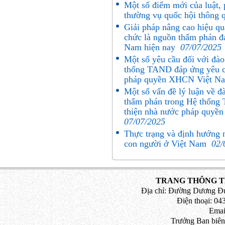
Một số điểm mới của luật,
thường vụ quốc hội thông 
Giải pháp nâng cao hiệu qu
chức là nguồn thẩm phán đá
Nam hiện nay
07/07/2025
Một số yêu cầu đối với đà
thống TAND đáp ứng yêu c
pháp quyền XHCN Việt Na
Một số vấn đề lý luận về 
thẩm phán trong Hệ thống
thiện nhà nước pháp quyề
07/07/2025
Thực trạng và định hướng n
con người ở Việt Nam
02/
TRANG THÔNG TI
Địa chỉ: Đường Dương Đứ
Điện thoại: 043
Emai
Trưởng Ban biên