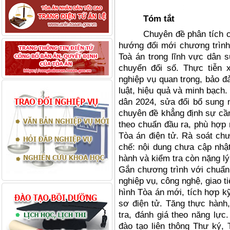
Tóm tắt
Chuyên đề phân tích c
hướng đổi mới chương trình
Toà án trong lĩnh vực dân s
chuyển đổi số. Thực tiễn 
nghiệp vụ quan trọng, bảo đ
luật, hiệu quả và minh bạch
dân 2024, sửa đổi bổ sung 
chuyên đề khẳng định sự cần
theo chuẩn đầu ra, phù hợp
Tòa án điện tử. Rà soát chư
chế: nội dung chưa cập nhật
hành và kiểm tra còn nặng lý
Gắn chương trình với chuẩn 
nghiệp vụ, công nghệ, giao t
hình Tòa án mới, tích hợp k
sơ điện tử. Tăng thực hành
tra, đánh giá theo năng lực
đào tạo liên thông Thư ký,