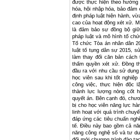
được thực hiện theo hướng 
hóa, hội nhập hóa, bảo đảm 
định pháp luật hiện hành, v
cao của hoạt động xét xử. M
là đảm bảo sự đồng bộ giữ
pháp luật và mô hình tổ chứ
Tổ chức Tòa án nhân dân 2
luật tố tụng dân sự 2015, s
làm thay đổi căn bản cách 
thẩm quyền xét xử. Đồng th
đầu ra với nhu cầu sử dụng
học viên sau khi tốt nghiệ
công việc, thực hiện độc l
thành lực lượng nòng cốt h
quyết án. Bên cạnh đó, chươ
bị cho học viên năng lực hà
linh hoạt với quá trình chu
đáp ứng các tiêu chuẩn nghề
tế. Điều này bao gồm cả năn
năng công nghệ số và tư du
đổi mới chương trình đào tạ