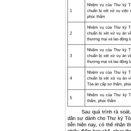
Nhiệm vụ của Thư ký Tòa
1
chuẩn bị xét xử vụ việc
phúc thẩm
Nhiệm vụ của Thư ký Tòa
2
chuẩn bị xét xử vụ án v
thương mại và lao động t
Nhiệm vụ của Thư ký Tòa
3
chuẩn bị xét xử vụ án v
thương mại và lao động t
Nhiệm vụ của Thư ký Tòa
4
chuẩn bị xét xử vụ án v
Tòa án cấp sơ thẩm, phú
Nhiệm vụ của Thư ký Tò
5
thẩm, phúc thẩm
Sau quá trình rà soát
dân sự dành cho Thư ký Tòa
tiễn hiện nay, có thể nhận t