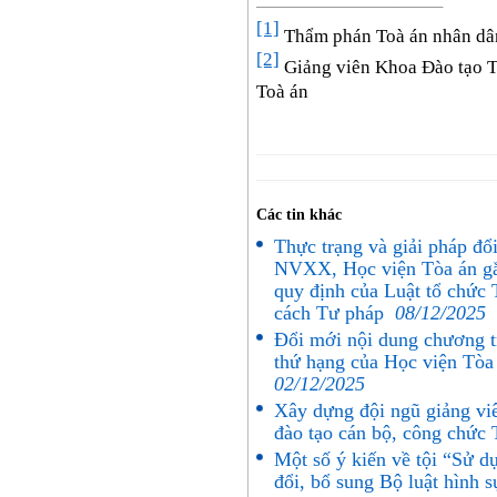
[1]
Thẩm phán Toà án nhân dân
[2]
Giảng viên Khoa Đào tạo Th
Toà án
Các tin khác
Thực trạng và giải pháp đ
NVXX, Học viện Tòa án gắn
quy định của Luật tổ chức
cách Tư pháp
08/12/2025
Đổi mới nội dung chương tr
thứ hạng của Học viện Tòa
02/12/2025
Xây dựng đội ngũ giảng vi
đào tạo cán bộ, công chức
Một số ý kiến về tội “Sử dụ
đổi, bổ sung Bộ luật hình