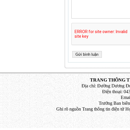
TRANG THÔNG TI
Địa chỉ: Đường Dương Đứ
Điện thoại: 043
Emai
Trưởng Ban biên
Ghi rõ nguồn Trang thông tin điện tử H