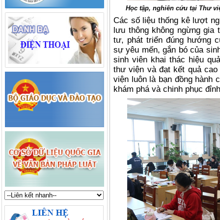
Học tập, nghiên cứu tại Thư v
Các số liệu thống kê lượt ng
lưu thông không ngừng gia 
tư, phát triển đúng hướng 
sự yêu mến, gắn bó của sinh
sinh viên khai thác hiệu qu
thư viện và đạt kết quả cao
viện luôn là bạn đồng hành 
khám phá và chinh phục đỉnh 