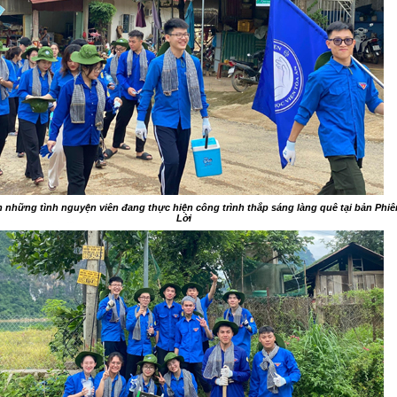
 những tình nguyện viên đang thực hiện công trình thắp sáng làng quê tại bản Phi
Lời