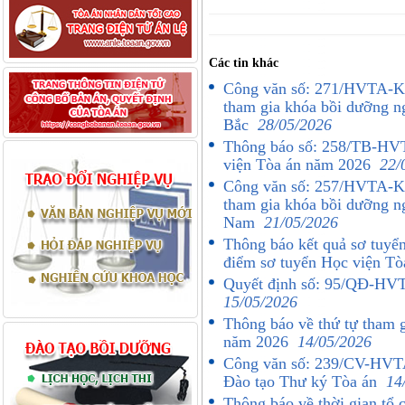
Các tin khác
Công văn số: 271/HVTA-K
tham gia khóa bồi dưỡng ng
Bắc
28/05/2026
Thông báo số: 258/TB-HVT
viện Tòa án năm 2026
22/
Công văn số: 257/HVTA-K
tham gia khóa bồi dưỡng ng
Nam
21/05/2026
Thông báo kết quả sơ tuyển 
điểm sơ tuyển Học viện T
Quyết định số: 95/QĐ-HVTA
15/05/2026
Thông báo về thứ tự tham g
năm 2026
14/05/2026
Công văn số: 239/CV-HVTA 
Đào tạo Thư ký Tòa án
14
Thông báo về thời gian tổ c