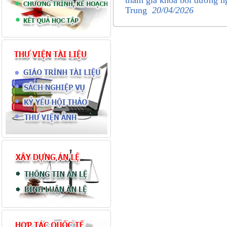
tham gia khóa bồi dưỡng ng
Trung
20/04/2026