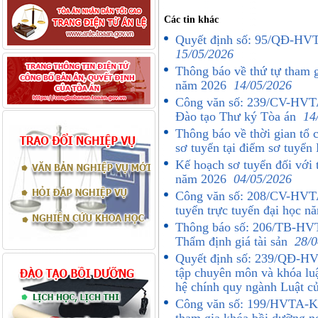
Các tin khác
Quyết định số: 95/QĐ-HVTA
15/05/2026
Thông báo về thứ tự tham g
năm 2026
14/05/2026
Công văn số: 239/CV-HVTA 
Đào tạo Thư ký Tòa án
14
Thông báo về thời gian tổ c
sơ tuyển tại điểm sơ tuyể
Kế hoạch sơ tuyển đối với 
năm 2026
04/05/2026
Công văn số: 208/CV-HVTA 
tuyển trực tuyến đại học 
Thông báo số: 206/TB-HVTA
Thẩm định giá tài sản
28/0
Quyết định số: 239/QĐ-HV
tập chuyên môn và khóa luậ
hệ chính quy ngành Luật 
Công văn số: 199/HVTA-K