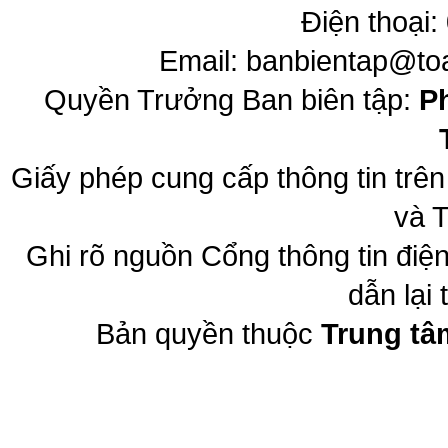
Điện thoại:
Email:
banbientap@to
Quyền Trưởng Ban biên tập:
P
Giấy phép cung cấp thông tin trê
và T
Ghi rõ nguồn Cổng thông tin đi
dẫn lại 
Bản quyền thuộc
Trung tâ