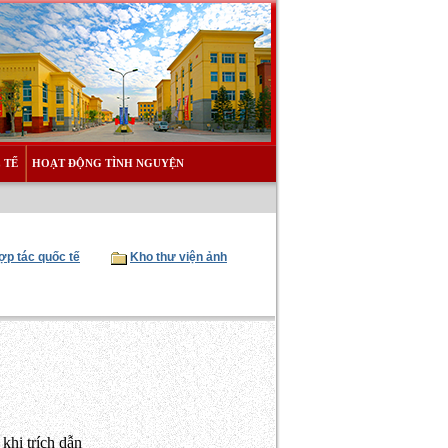
 TẾ
HOẠT ĐỘNG TÌNH NGUYỆN
ợp tác quốc tế
Kho thư viện ảnh
khi trích dẫn