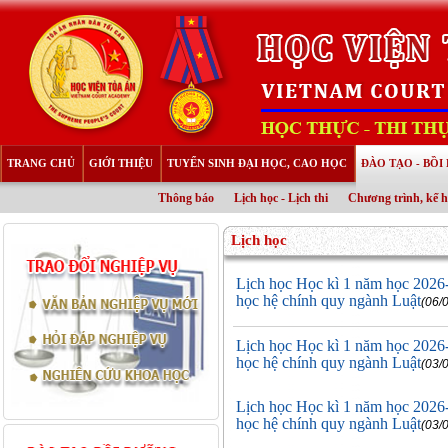
TRANG CHỦ
GIỚI THIỆU
TUYỂN SINH ĐẠI HỌC, CAO HỌC
ĐÀO TẠO - BỒ
Thông báo
Lịch học - Lịch thi
Chương trình, kế 
Lịch học
Lịch học Học kì 1 năm học 2026
học hệ chính quy ngành Luật
(06/
Lịch học Học kì 1 năm học 2026
học hệ chính quy ngành Luật
(03/
Lịch học Học kì 1 năm học 2026
học hệ chính quy ngành Luật
(03/