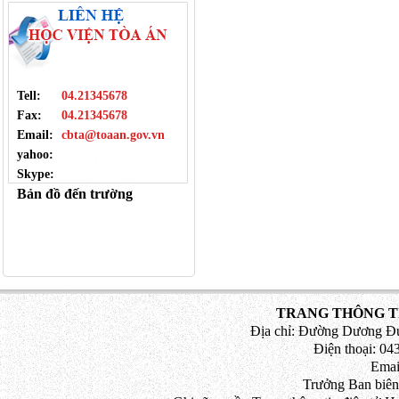
Tell:
04.21345678
Fax:
04.21345678
Email:
cbta@toaan.gov.vn
yahoo:
Skype:
Bản đồ đến trường
TRANG THÔNG TI
Địa chỉ: Đường Dương Đứ
Điện thoại: 043
Emai
Trưởng Ban biên