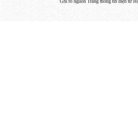
Ghi rõ nguồn Trang thông tin điện tử H