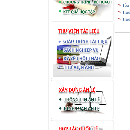
Tòa 
Tra
Tra