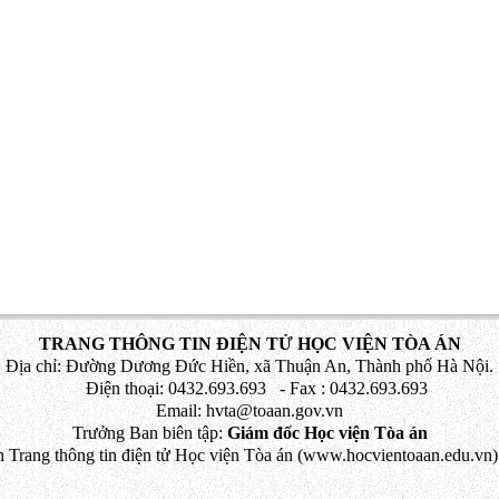
TRANG THÔNG TIN ĐIỆN TỬ HỌC VIỆN TÒA ÁN
Địa chỉ: Đường Dương Đức Hiền, xã Thuận An, Thành phố Hà Nội.
Điện thoại: 0432.693.693 - Fax : 0432.693.693
Email: hvta@toaan.gov.vn
Trưởng Ban biên tập:
Giám đốc Học viện Tòa án
 Trang thông tin điện tử Học viện Tòa án (www.hocvientoaan.edu.vn) 