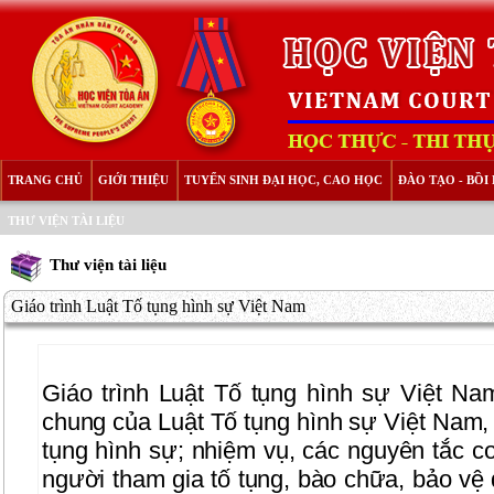
TRANG CHỦ
GIỚI THIỆU
TUYỂN SINH ĐẠI HỌC, CAO HỌC
ĐÀO TẠO - BỒ
THƯ VIỆN TÀI LIỆU
Thư viện tài liệu
Giáo trình Luật Tố tụng hình sự Việt Nam
Giáo trình Luật Tố tụng hình sự Việt Na
chung của Luật Tố tụng hình sự Việt Nam, 
tụng hình sự; nhiệm vụ, các nguyên tắc cơ
người tham gia tố tụng, bào chữa, bảo vệ 