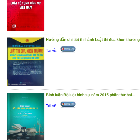
Hướng dẫn chi tiết thi hành Luật thi đua khen thưởng.
Tải về:
Bình luận Bộ luật hình sự năm 2015 phần thứ hai...
Tải về: