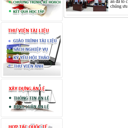
án đã tổ 
chúng ưu