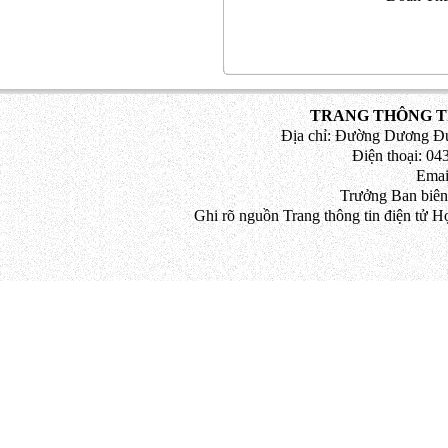
TRANG THÔNG TI
Địa chỉ: Đường Dương Đứ
Điện thoại: 043
Emai
Trưởng Ban biên
Ghi rõ nguồn Trang thông tin điện tử H