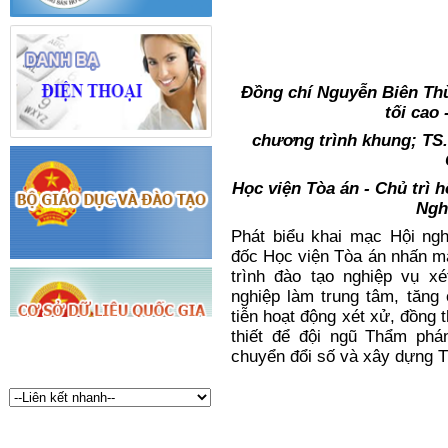
Đồng chí Nguyễn Biên Th
tối cao 
chương trình khung; TS
Học viện Tòa án -
Chủ trì 
Ngh
Phát biểu khai mạc Hội n
đốc Học viện Tòa án nhấn 
trình đào tạo nghiệp vụ x
nghiệp làm trung tâm, tăng
tiễn hoạt động xét xử, đồng 
thiết để đội ngũ Thẩm phá
chuyển đổi số và xây dựng Tò