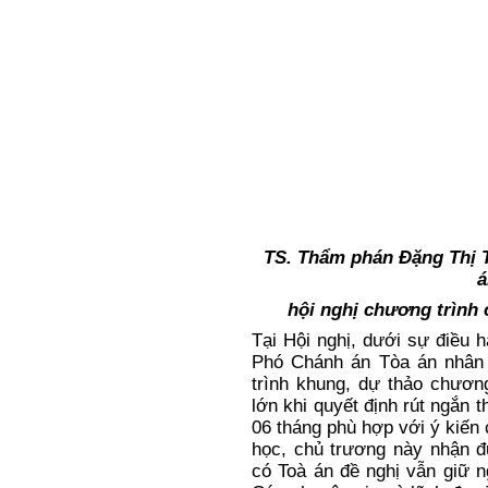
TS. Thẩm phán Đặng Thị 
á
hội nghị chương trình c
Tại Hội nghị, dưới sự điều 
Phó Chánh án Tòa án nhân d
trình khung
, dự thảo chươn
lớn khi quyết định rút ngắn 