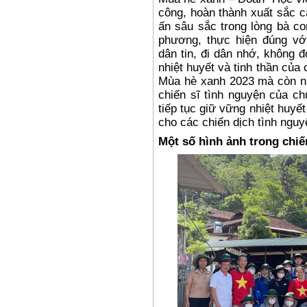
công, hoàn thành xuất sắc c
ấn sâu sắc trong lòng bà con
phương, thực hiện đúng v
dân tin, đi dân nhớ, không 
nhiệt huyết và tinh thần của
Mùa
hè x
anh 2023 mà còn n
chiến sĩ tình nguyện của ch
tiếp tục giữ vững nhiệt huyế
cho các chiến dịch tình nguy
Một số hình ảnh trong chiế