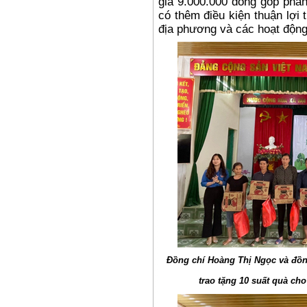
giá 9.000.000 đồng góp phần
có thêm điều kiện thuận lợi t
địa phương và các hoạt động
Đồng chí Hoàng Thị Ngọc và đồn
trao tặng 10 suất quà ch