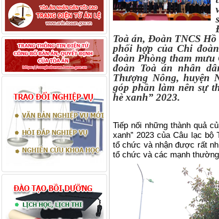
Toà án, Đoàn TNCS Hồ 
phối hợp của Chi đoà
đoàn Phòng tham mưu C
đoàn Toà án nhân dâ
Thượng Nông, huyện N
góp phần làm nên sự t
hè xanh” 2023.
Tiếp nối những thành quả c
xanh” 2023 của Câu lạc bộ 
tổ chức và nhận được rất nh
tổ chức và các mạnh thường