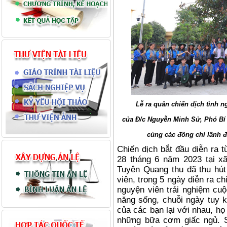
Lễ ra quân chiến dịch tình 
của Đ/c Nguyễn Minh Sử, Phó Bí
cùng các đồng chí lãnh 
Chiến dịch bắt đầu diễn ra 
28 tháng 6 năm 2023 tại x
Tuyên Quang thu đã thu hút
viên, trong 5 ngày diễn ra ch
nguyện viên trải nghiệm cuộ
năng sống, chuỗi ngày tuy 
của các bạn lại với nhau, h
những bữa cơm giấc ngủ. S