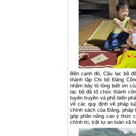
Bên cạnh đó, Câu lạc bộ đ
thành lập Chi bộ Đảng Cộ
nhằm bày tỏ lòng biết ơn củ
lạc bộ đã tổ chức thành cô
tuyên truyền và phổ biến ph
về các quy định về pháp luậ
chính sách của Đảng, pháp 
góp phần nâng cao ý thức c
chính trị, trật tự an toàn xã h