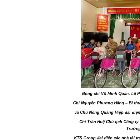
Đồng chí Võ Minh Quân, Lê 
Chị Nguyễn Phương Hằng – Bí thư
và
Chú Nông Quang Hiệp đại điện 
Chị Trần Huệ Chủ tịch Công ty
Trưởng
KTS Group đại diện các nhà tài t