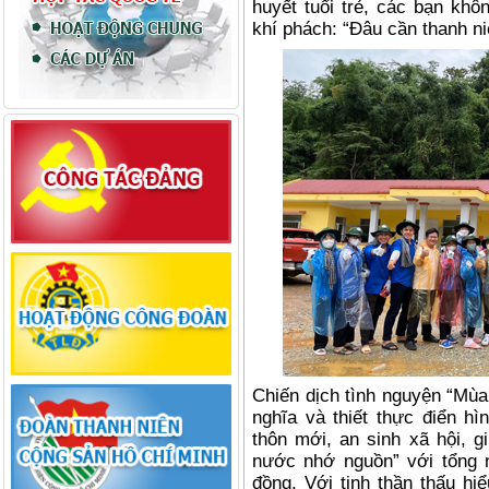
huyết tuổi trẻ, các bạn khôn
khí phách: “Đâu cần thanh ni
Chiến dịch tình nguyện “Mùa
nghĩa và thiết thực điển h
thôn mới, an sinh xã hội, 
nước nhớ nguồn” với tổng n
đồng. Với tinh thần thấu hi