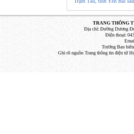
Trạm Tấu, tỉnh Yên Bái sa
TRANG THÔNG TI
Địa chỉ: Đường Dương Đứ
Điện thoại: 043
Emai
Trưởng Ban biên
Ghi rõ nguồn Trang thông tin điện tử H