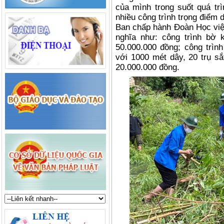
của mình trong suốt quá trì
nhiều công trình trọng điểm 
Ban chấp hành Đoàn Học viện
nghĩa như: công trình bờ k
50.000.000 đồng; công trìn
với 1000 mét dây, 20 trụ sắ
20.000.000 đồng.