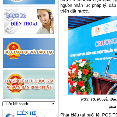
nguồn nhân lực pháp lý, đá
triển đất nước.
PGS. TS. Nguyễn Đức
phát 
Phát biểu tại buổi lễ
, PGS.T