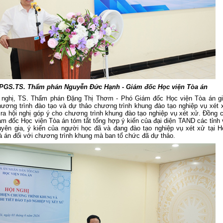
PGS.TS. Thẩm phán Nguyễn Đức Hạnh - Giám đốc Học viện Tòa án
 nghị,
TS. Thẩm phán Đặng Thị Thơm - Phó Giám đốc Học viện Tòa án
gi
hương trình đào tạo và dự thảo chương trình khung đào tạo nghiệp vụ xét 
ra hội nghị góp ý cho chương trình khung đào tạo nghiệp vụ xét xử. Đồng c
m đốc Học viện Tòa án tóm tắt tổng hợp ý kiến của đại diện TAND các tỉnh 
yên gia, ý kiến của người học đã và đang đào tạo nghiệp vụ xét xử tại H
à án đối với chương trình khung mà ban tổ chức đã dự thảo.