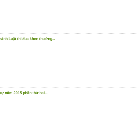
 hành Luật thi đua khen thưởng...
 sự năm 2015 phần thứ hai...