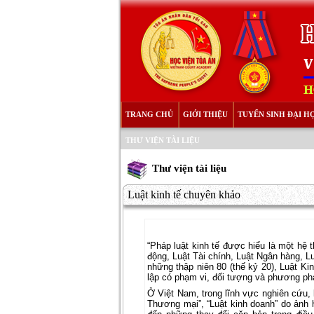
TRANG CHỦ
GIỚI THIỆU
TUYỂN SINH ĐẠI H
THƯ VIỆN TÀI LIỆU
Thư viện tài liệu
Luật kinh tế chuyên khảo
“Pháp luật kinh tế được hiểu là một hệ 
động, Luật Tài chính, Luật Ngân hàng, L
những thập niên 80 (thế kỷ 20), Luật Ki
lập có phạm vi, đối tượng và phương phá
Ở Việt Nam, trong lĩnh vực nghiên cứu, 
Thương mại”, “Luật kinh doanh” do ảnh h