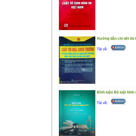
Hướng dẫn chi tiết thi
Tải về:
Bình luận Bộ luật hình
Tải về: