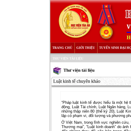
TRANG CHỦ
GIỚI THIỆU
TUYỂN SINH ĐẠI H
THƯ VIỆN TÀI LIỆU
Thư viện tài liệu
Luật kinh tế chuyên khảo
“Pháp luật kinh tế được hiểu là một hệ 
động, Luật Tài chính, Luật Ngân hàng, L
những thập niên 80 (thế kỷ 20), Luật Ki
lập có phạm vi, đối tượng và phương phá
Ở Việt Nam, trong lĩnh vực nghiên cứu, 
Thương mại”, “Luật kinh doanh” do ảnh h