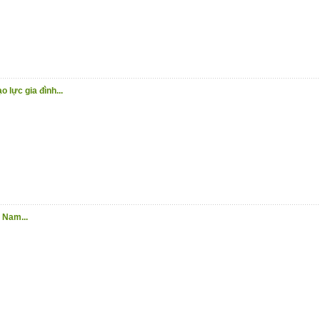
o lực gia đình...
 Nam...