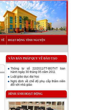
 TẾ
HOẠT ĐỘNG TÌNH NGUYỆN
VĂN BẢN PHÁP QUY VỀ ĐÀO TẠO
Thông tư số 22/2011/TT-BGTVT ban
hành ngày 30 tháng 05 năm 2011
Luật giáo dục đại học
Nghị định về chế độ phụ cấp thâm niên
đối với nhà giáo
HÌNH ẢNH HOẠT ĐỘNG