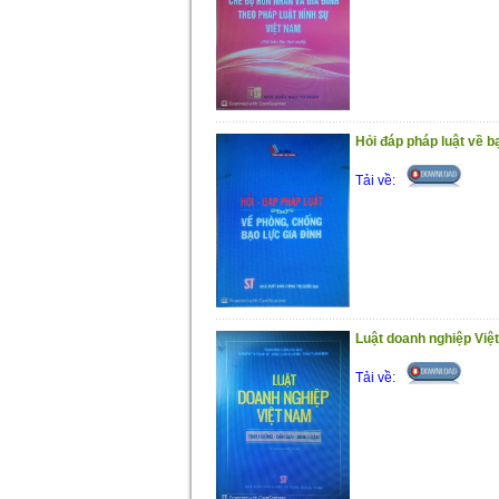
Hỏi đáp pháp luật về bạ
Tải về:
Luật doanh nghiệp Việt
Tải về: