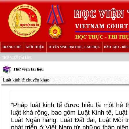
TRANG CHỦ
GIỚI THIỆU
TUYỂN SINH ĐẠI HỌC, CAO HỌC
ĐÀO TẠO - BỒ
THƯ VIỆN TÀI LIỆU
Thư viện tài liệu
Luật kinh tế chuyên khảo
“Pháp luật kinh tế được hiểu là một hệ 
luật khá rộng, bao gồm Luật Kinh tế, Luật
Luật Ngân hàng, Luật Đất đai, Luật Môi 
phát triển ở Việt Nam từ những thập niên 