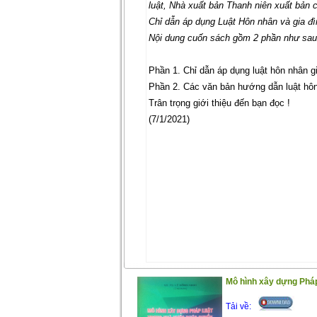
luật, Nhà xuất bản Thanh niên xuất bản 
Chỉ dẫn áp dụng Luật Hôn nhân và gia đ
Nội dung cuốn sách gồm 2 phần như sa
Phần 1. Chỉ dẫn áp dụng luật hôn nhân g
Phần 2. Các văn bản hướng dẫn luật hôn
Trân trọng giới thiệu đến bạn đọc !
(7/1/2021)
Mô hình xây dựng Pháp
Tải về: