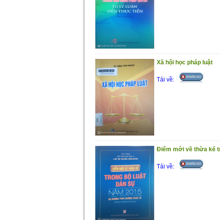
Xã hội học pháp luật
Tải về:
Điểm mới về thừa kế t
Tải về: