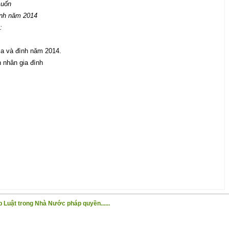
cuốn
ình năm 2014
u:
ia và đình năm 2014.
 nhân gia đình
 Luật trong Nhà Nước pháp quyền......