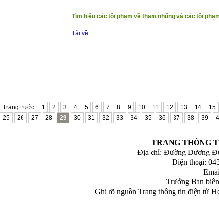
Tìm hiểu các tội phạm về tham nhũng và các tội phạm
Tải về:
Trang trước
1
2
3
4
5
6
7
8
9
10
11
12
13
14
15
25
26
27
28
29
30
31
32
33
34
35
36
37
38
39
4
TRANG THÔNG TI
Địa chỉ: Đường Dương Đứ
Điện thoại: 043
Emai
Trưởng Ban biên
Ghi rõ nguồn Trang thông tin điện tử H