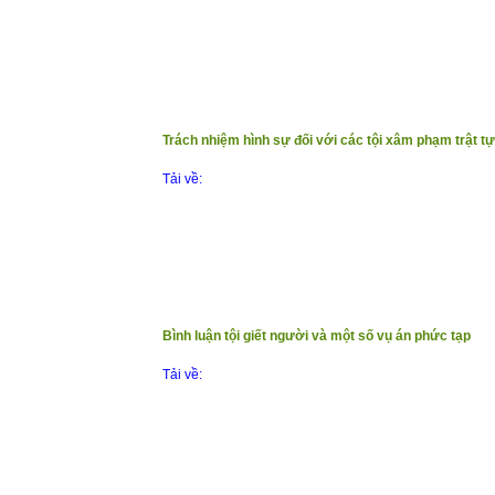
(7/1/2021)
Trách nhiệm hình sự đối với các tội xâm phạm trật tự
Tải về:
Bình luận tội giết người và một số vụ án phức tạp
Tải về: