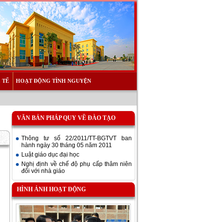
 TẾ
HOẠT ĐỘNG TÌNH NGUYỆN
VĂN BẢN PHÁP QUY VỀ ĐÀO TẠO
Thông tư số 22/2011/TT-BGTVT ban
hành ngày 30 tháng 05 năm 2011
Luật giáo dục đại học
Nghị định về chế độ phụ cấp thâm niên
đối với nhà giáo
HÌNH ẢNH HOẠT ĐỘNG