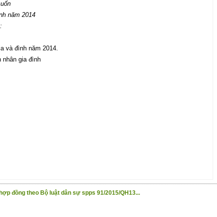
cuốn
ình năm 2014
u:
ia và đình năm 2014.
 nhân gia đình
ợp đồng theo Bộ luật dân sự spps 91/2015/QH13...