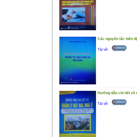
Các nguyên tắc hiến đị
Tải về:
Hướng dẫn chi tiết về 
Tải về: