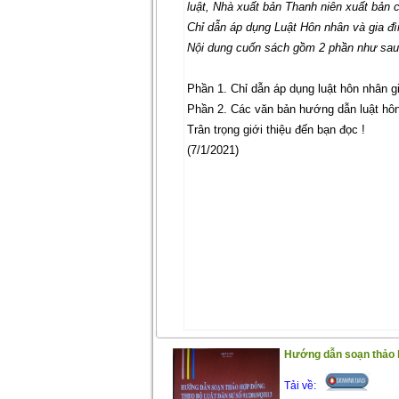
luật, Nhà xuất bản Thanh niên xuất bản 
Chỉ dẫn áp dụng Luật Hôn nhân và gia đ
Nội dung cuốn sách gồm 2 phần như sa
Phần 1. Chỉ dẫn áp dụng luật hôn nhân g
Phần 2. Các văn bản hướng dẫn luật hôn
Trân trọng giới thiệu đến bạn đọc !
(7/1/2021)
Hướng dẫn soạn thảo h
Tải về: