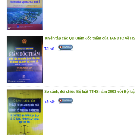
(7/1/2021)
Tuyển tập các QĐ Giám đốc thẩm của TANDTC về HS
Tải về:
So sánh, đối chiếu Bộ luật TTHS năm 2003 với Bộ lu
Tải về: