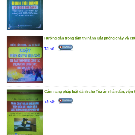
(7/1/2021)
Hướng dẫn trọng tâm thi hành luật phòng cháy và chữ
Tải về:
Cẩm nang pháp luật dành cho Tòa án nhân dân, viện k
Tải về: