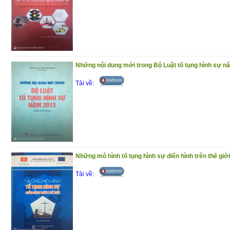
(7/1/2021)
Những nội dung mới trong Bộ Luật tố tụng hình sự n
Tải về:
Những mô hình tố tụng hình sự điển hình trên thế giới
Tải về: