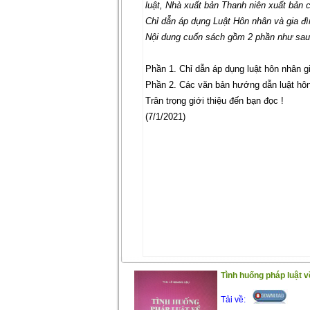
luật, Nhà xuất bản Thanh niên xuất bản 
Chỉ dẫn áp dụng Luật Hôn nhân và gia đ
Nội dung cuốn sách gồm 2 phần như sa
Phần 1. Chỉ dẫn áp dụng luật hôn nhân g
Phần 2. Các văn bản hướng dẫn luật hôn
Trân trọng giới thiệu đến bạn đọc !
(7/1/2021)
Tình huống pháp luật v
Tải về: