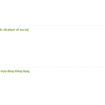
ác tội phạm về ma tuý
n hợp đồng thông dụng