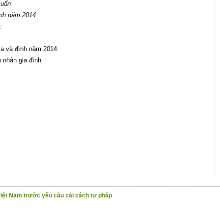
cuốn
ình năm 2014
u:
ia và đình năm 2014.
 nhân gia đình
Việt Nam trước yêu cầu cải cách tư pháp