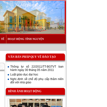
 TẾ
HOẠT ĐỘNG TÌNH NGUYỆN
VĂN BẢN PHÁP QUY VỀ ĐÀO TẠO
Thông tư số 22/2011/TT-BGTVT ban
hành ngày 30 tháng 05 năm 2011
Luật giáo dục đại học
Nghị định về chế độ phụ cấp thâm niên
đối với nhà giáo
HÌNH ẢNH HOẠT ĐỘNG