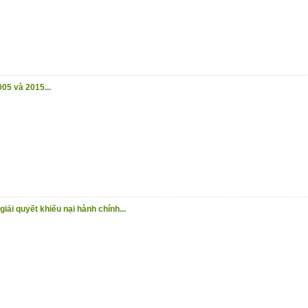
05 và 2015...
iải quyết khiếu nại hành chính...