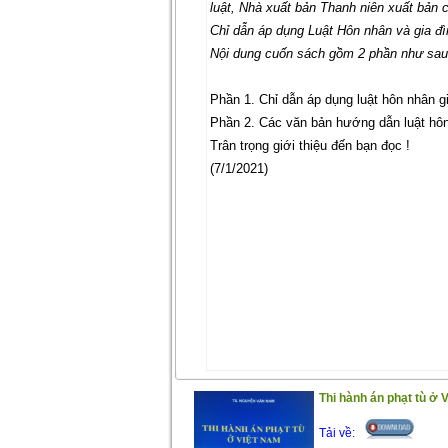
luật, Nhà xuất bản Thanh niên xuất bản 
Chỉ dẫn áp dụng Luật Hôn nhân và gia đ
Nội dung cuốn sách gồm 2 phần như sa
Phần 1. Chỉ dẫn áp dụng luật hôn nhân g
Phần 2. Các văn bản hướng dẫn luật hôn
Trân trọng giới thiệu đến bạn đọc !
(7/1/2021)
Thi hành án phạt tù ở 
Tải về: