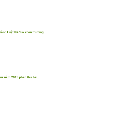
 hành Luật thi đua khen thưởng...
 sự năm 2015 phần thứ hai...