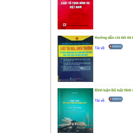
Hướng dẫn chi tiết thi
Tải về:
Bình luận Bộ luật hình
Tải về: