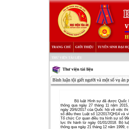
TRANG CHỦ
GIỚI THIỆU
TUYỂN SINH ĐẠI H
THƯ VIỆN TÀI LIỆU
Thư viện tài liệu
Bình luận tội giết người và một số vụ án 
Bộ luật Hình sự đã được Quốc h
thông qua ngày 27 tháng 11 năm 2015,
ngày 20/6/2017 của Quốc hội về việc th
số điều theo Luật số 12/2017/QH14 và về
Tổ chức Cơ quan điều tra hình sự số 99
lực thi hành từ ngày 01/01/2018. Bộ l
thông qua ngày 21 tháng 12 năm 1999, có