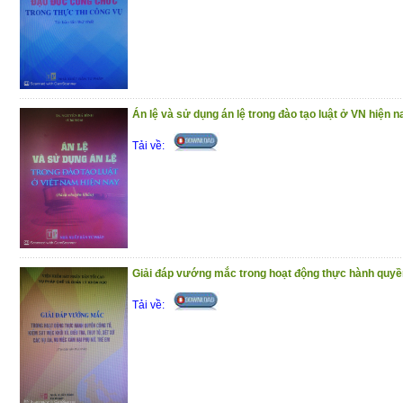
(18/12/2020)
Án lệ và sử dụng án lệ trong đào tạo luật ở VN hiện n
Tải về:
Giải đáp vướng mắc trong hoạt động thực hành quyền 
Tải về: