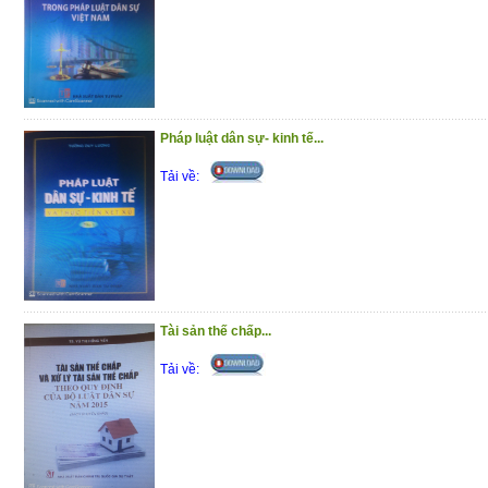
(18/12/2020)
Pháp luật dân sự- kinh tế...
Tải về:
Tài sản thế chấp...
Tải về: