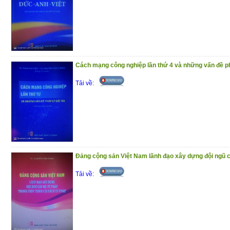
(18/12/2020)
Cách mạng công nghiệp lần thứ 4 và những vấn đề ph
Tải về:
Đảng cộng sản Việt Nam lãnh đạo xây dựng đội ngũ cá
Tải về: