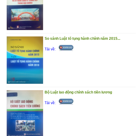
(18/12/2020)
So sánh Luật tố tụng hành chính năm 2015...
Tải về:
Bộ Luật lao động chính sách tiền lương
Tải về: