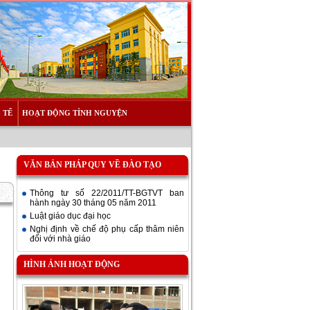
 TẾ
HOẠT ĐỘNG TÌNH NGUYỆN
VĂN BẢN PHÁP QUY VỀ ĐÀO TẠO
Thông tư số 22/2011/TT-BGTVT ban
hành ngày 30 tháng 05 năm 2011
Luật giáo dục đại học
Nghị định về chế độ phụ cấp thâm niên
đối với nhà giáo
HÌNH ẢNH HOẠT ĐỘNG