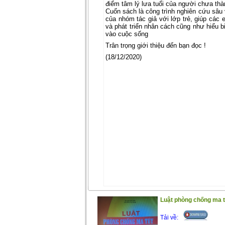
điểm tâm lý lưa tuổi của người chưa thà
Cuốn sách là công trình nghiên cứu sâu 
của nhóm tác giả với lớp trẻ, giúp các 
và phát triển nhân cách cũng như hiểu b
vào cuộc sống
Trân trọng giới thiệu đến bạn đọc !
(18/12/2020)
Luật phòng chống ma tu
Tải về: