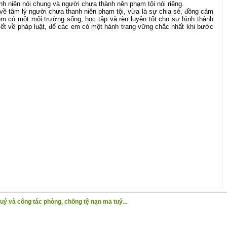
nh niên nói chung và người chưa thành nên phạm tội nói riêng.
về tâm lý người chưa thanh niên phạm tội, vừa là sự chia sẻ, đồng cảm
em có một môi trường sống, học tập và rèn luyện tốt cho sự hình thành
iết về pháp luật, để các em có một hành trang vững chắc nhất khi bước
ý và công tác phòng, chống tệ nạn ma tuý...