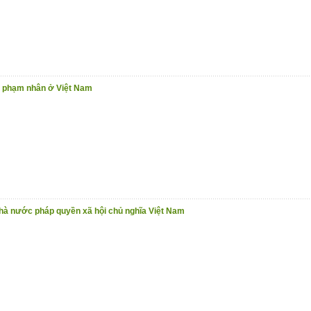
o phạm nhân ở Việt Nam
hà nước pháp quyền xã hội chủ nghĩa Việt Nam