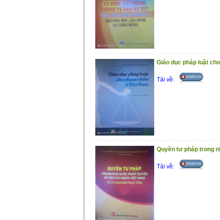
Giáo dục pháp luật ch
Tải về:
Quyền tư pháp trong n
Tải về: