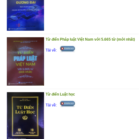
(18/12/2020)
Từ điển Pháp luật Việt Nam với 5.665 từ (mới nhất)
Tải về:
Từ điển Luật học
Tải về: