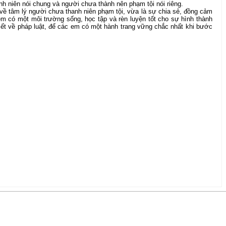
nh niên nói chung và người chưa thành nên phạm tội nói riêng.
về tâm lý người chưa thanh niên phạm tội, vừa là sự chia sẻ, đồng cảm
em có một môi trường sống, học tập và rèn luyện tốt cho sự hình thành
iết về pháp luật, để các em có một hành trang vững chắc nhất khi bước