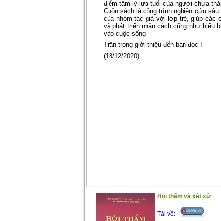
điểm tâm lý lưa tuổi của người chưa thà
Cuốn sách là công trình nghiên cứu sâu 
của nhóm tác giả với lớp trẻ, giúp các 
và phát triển nhân cách cũng như hiểu b
vào cuộc sống
Trân trọng giới thiệu đến bạn đọc !
(18/12/2020)
Hội thẩm và xét xử
Tải về: