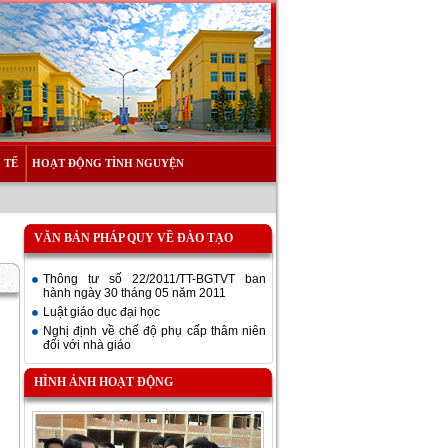
 TẾ
HOẠT ĐỘNG TÌNH NGUYỆN
VĂN BẢN PHÁP QUY VỀ ĐÀO TẠO
Thông tư số 22/2011/TT-BGTVT ban
hành ngày 30 tháng 05 năm 2011
Luật giáo dục đại học
Nghị định về chế độ phụ cấp thâm niên
đối với nhà giáo
HÌNH ẢNH HOẠT ĐỘNG