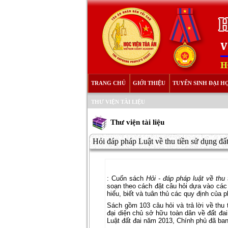
TRANG CHỦ
GIỚI THIỆU
TUYỂN SINH ĐẠI H
THƯ VIỆN TÀI LIỆU
Thư viện tài liệu
Hỏi đáp pháp Luật về thu tiền sử dụng đấ
: Cuốn sách
Hỏi - đáp pháp luật về thu 
soạn theo cách đặt câu hỏi dựa vào các t
hiểu, biết và tuân thủ các quy định của p
Sách gồm 103 câu hỏi và trả lời về th
đại diện chủ sở hữu toàn dân về đất đa
Luật đất đai năm 2013, Chính phủ đã ban