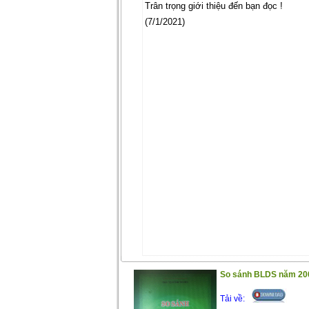
Trân trọng giới thiệu đến bạn đọc !
(7/1/2021)
So sánh BLDS năm 20
Tải về: