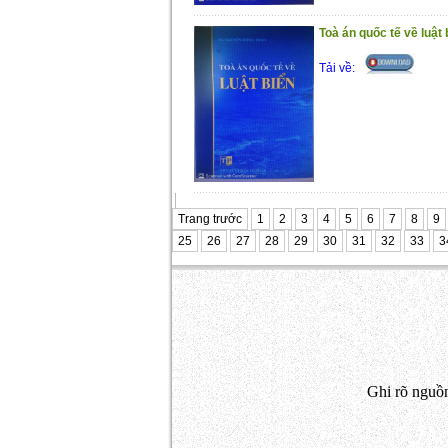
Toà án quốc tế về luật 
Tải về:
Trang trước
1
2
3
4
5
6
7
8
9
25
26
27
28
29
30
31
32
33
3
Ghi rõ nguồn