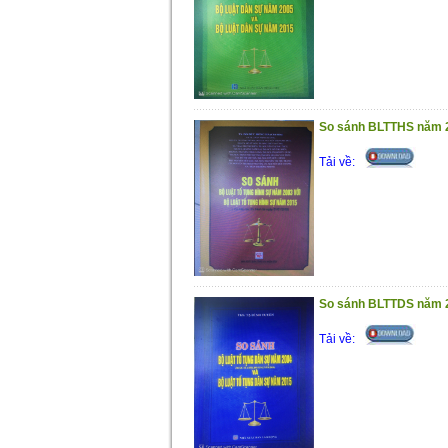
So sánh BLTTHS năm 
Tải về:
So sánh BLTTDS năm 
Tải về: