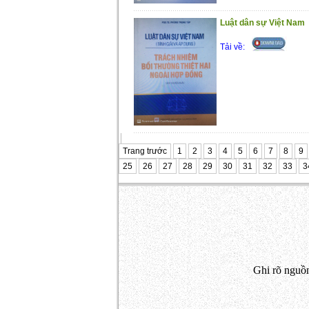
Luật dân sự Việt Nam
Tải về:
Trang trước
1
2
3
4
5
6
7
8
9
25
26
27
28
29
30
31
32
33
3
Ghi rõ nguồn