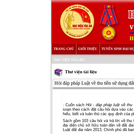
TRANG CHỦ
GIỚI THIỆU
TUYỂN SINH ĐẠI H
THƯ VIỆN TÀI LIỆU
Thư viện tài liệu
Hỏi đáp pháp Luật về thu tiền sử dụng đấ
: Cuốn sách
Hỏi - đáp pháp luật về thu 
soạn theo cách đặt câu hỏi dựa vào các t
hiểu, biết và tuân thủ các quy định của p
Sách gồm 103 câu hỏi và trả lời về th
đại diện chủ sở hữu toàn dân về đất đa
Luật đất đai năm 2013, Chính phủ đã ban