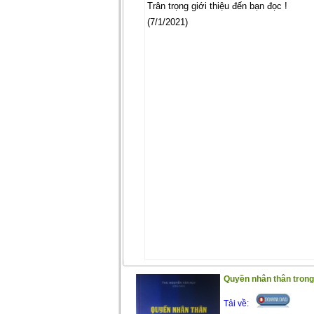
Trân trọng giới thiệu đến bạn đọc !
(7/1/2021)
Quyền nhân thân trong 
Tải về: