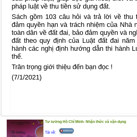
pháp luật về thu tiền sử dụng đất.
Sách gồm 103 câu hỏi và trả lời về thu 
đảm quyền hạn và trách nhiệm của Nhà 
toàn dân về đất đai, bảo đảm quyền và n
đất theo quy định của Luật đất đai nă
hành các nghị định hướng dẫn thi hành Lu
thể.
Trân trọng giới thiệu đến bạn đọc !
(7/1/2021)
Tư tưởng Hồ Chí Minh- Nhận thức và vận dụng
Tải về: