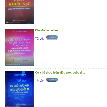
Chế độ hôn nhân...
Tải về:
Cơ chế thực hiện điều ước quốc tế...
Tải về: