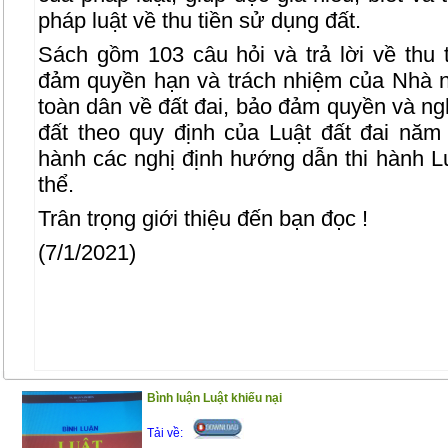
pháp luật về thu tiền sử dụng đất.
Sách gồm 103 câu hỏi và trả lời về thu 
đảm quyền hạn và trách nhiệm của Nhà 
toàn dân về đất đai, bảo đảm quyền và n
đất theo quy định của Luật đất đai nă
hành các nghị định hướng dẫn thi hành Lu
thể.
Trân trọng giới thiệu đến bạn đọc !
(7/1/2021)
Bình luận Luật khiếu nại
Tải về: