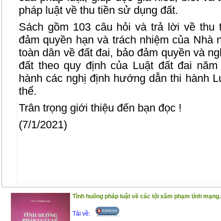
pháp luật về thu tiền sử dụng đất.
Sách gồm 103 câu hỏi và trả lời về thu 
đảm quyền hạn và trách nhiệm của Nhà 
toàn dân về đất đai, bảo đảm quyền và n
đất theo quy định của Luật đất đai nă
hành các nghị định hướng dẫn thi hành Lu
thể.
Trân trọng giới thiệu đến bạn đọc !
(7/1/2021)
Tình huống pháp luật về các tội xâm phạm tính mạng..
Tải về: