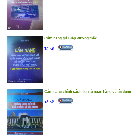
Cẩm nang giải đáp vướng mắc...
Tải về:
Cẩm nang chính sách tiền tệ ngân hàng và tín dụng
Tải về: