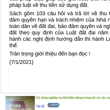
pháp luật về thu tiền sử dụng đất.
Sách gồm 103 câu hỏi và trả lời về thu 
đảm quyền hạn và trách nhiệm của Nhà 
toàn dân về đất đai, bảo đảm quyền và n
đất theo quy định của Luật đất đai nă
hành các nghị định hướng dẫn thi hành Lu
thể.
Trân trọng giới thiệu đến bạn đọc !
(7/1/2021)
Kỹ năng nghiệp vụ hội thẩm dùng trong xét xử các vụ
Tải về: