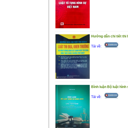
Hướng dẫn chi tiết thi
Tải về:
Bình luận Bộ luật hình
Tải về: