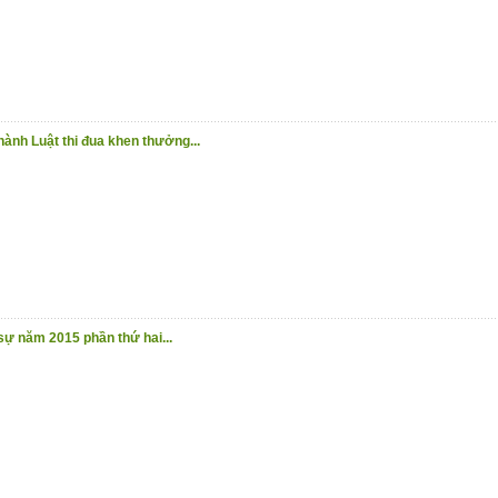
 hành Luật thi đua khen thưởng...
 sự năm 2015 phần thứ hai...