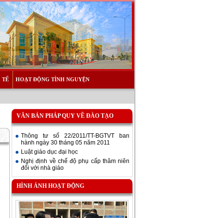
 TẾ
HOẠT ĐỘNG TÌNH NGUYỆN
VĂN BẢN PHÁP QUY VỀ ĐÀO TẠO
Thông tư số 22/2011/TT-BGTVT ban
hành ngày 30 tháng 05 năm 2011
Luật giáo dục đại học
Nghị định về chế độ phụ cấp thâm niên
đối với nhà giáo
HÌNH ẢNH HOẠT ĐỘNG