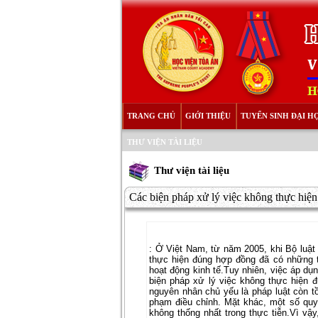
TRANG CHỦ
GIỚI THIỆU
TUYỂN SINH ĐẠI H
THƯ VIỆN TÀI LIỆU
Thư viện tài liệu
Các biện pháp xử lý việc không thực hiện
:
Ở Việt Nam, từ năm 2005, khi Bộ luật
thực hiện đúng hợp đồng đã có những th
hoạt động kinh tế.Tuy nhiên, việc áp dụ
biện pháp xử lý việc không thực hiện 
nguyên nhân chủ yếu là pháp luật còn t
phạm điều chỉnh. Mặt khác, một số quy
không thống nhất trong thực tiễn.Vì vậy