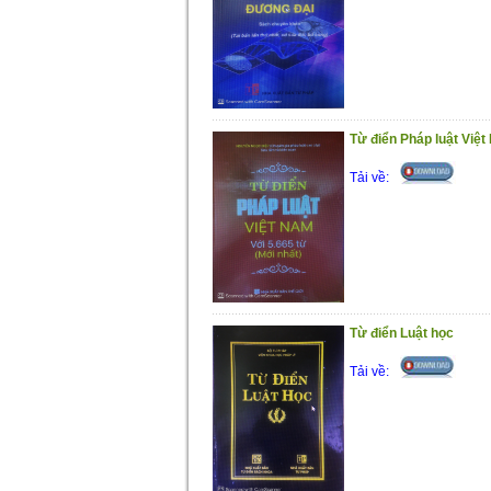
Từ điển Pháp luật Việt
Tải về:
Từ điển Luật học
Tải về: