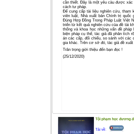
cần thiết. Đây là một yêu càu được xác 
cách tư pháp.
Để cung cấp tài liệu nghiên cứu, tham 
viên luật, Nhà xuất bản Chính trị quốc
Đúng Hợp Đồng Trong Pháp Luật Việt 
triển từ kết quả nghiên cứu của đề tài 
thống và khoa học những vấn đề pháp l
biện pháp cụ thể, tác giả đã phân tích r
án các cấp, đối chiếu, so sánh với các 
gia khác. Trên cơ sở đó, tác giả đề xuất
Trân trọng giới thiệu đến bạn đọc !
(25/12/2020)
Tội phạm học đương đ
Tải về: