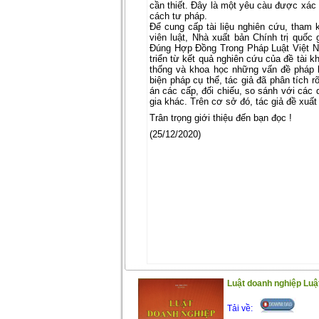
cần thiết. Đây là một yêu càu được xác 
cách tư pháp.
Để cung cấp tài liệu nghiên cứu, tham 
viên luật, Nhà xuất bản Chính trị quốc
Đúng Hợp Đồng Trong Pháp Luật Việt 
triển từ kết quả nghiên cứu của đề tài 
thống và khoa học những vấn đề pháp l
biện pháp cụ thể, tác giả đã phân tích r
án các cấp, đối chiếu, so sánh với các 
gia khác. Trên cơ sở đó, tác giả đề xuất
Trân trọng giới thiệu đến bạn đọc !
(25/12/2020)
Luật doanh nghiệp Luật
Tải về: