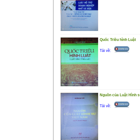
Quốc Triều hình Luật
Tải về:
Nguồn của Luật Hình 
Tải về: