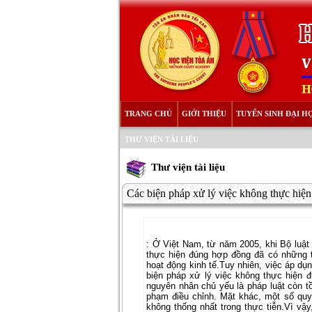
TRANG CHỦ
GIỚI THIỆU
TUYỂN SINH ĐẠI H
THƯ VIỆN TÀI LIỆU
Thư viện tài liệu
Các biện pháp xử lý việc không thực hiện
:
Ở Việt Nam, từ năm 2005, khi Bộ luật
thực hiện đúng hợp đồng đã có những th
hoạt động kinh tế.Tuy nhiên, việc áp dụ
biện pháp xử lý việc không thực hiện 
nguyên nhân chủ yếu là pháp luật còn t
phạm điều chỉnh. Mặt khác, một số quy
không thống nhất trong thực tiễn.Vì vậy