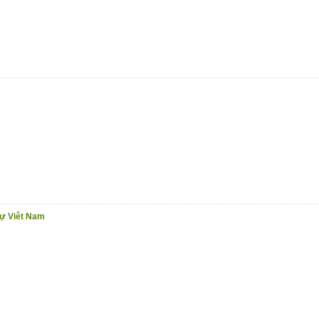
sự Viêt Nam