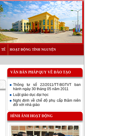
 TẾ
HOẠT ĐỘNG TÌNH NGUYỆN
VĂN BẢN PHÁP QUY VỀ ĐÀO TẠO
Thông tư số 22/2011/TT-BGTVT ban
hành ngày 30 tháng 05 năm 2011
Luật giáo dục đại học
Nghị định về chế độ phụ cấp thâm niên
đối với nhà giáo
HÌNH ẢNH HOẠT ĐỘNG