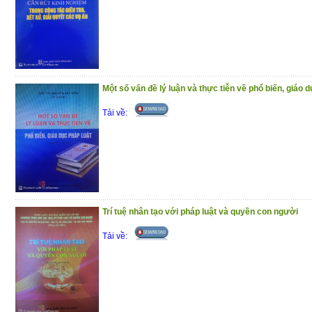
Một số vấn đề lý luận và thực tiễn về phổ biến, giáo d
Tải về:
Trí tuệ nhân tạo với pháp luật và quyền con người
Tải về: