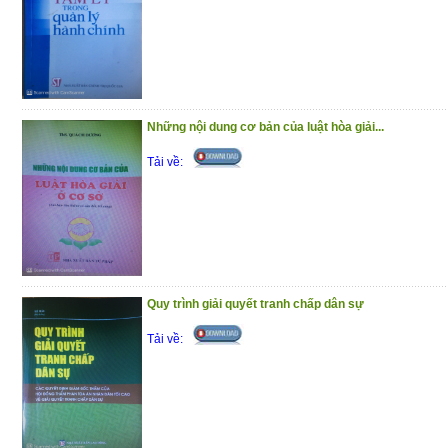
Những nội dung cơ bản của luật hòa giải...
Tải về:
Quy trình giải quyết tranh chấp dân sự
Tải về: