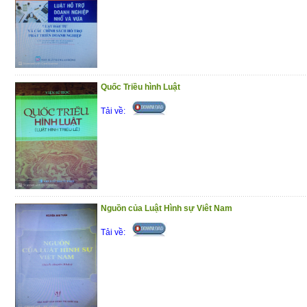
Quốc Triều hình Luật
Tải về:
Nguồn của Luật Hình sự Viêt Nam
Tải về: